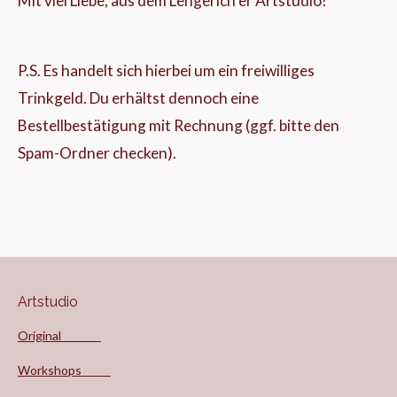
Mit viel Liebe, aus dem Lengerich er Artstudio!
P.S. Es handelt sich hierbei um ein freiwilliges
Trinkgeld. Du erhältst dennoch eine
Bestellbestätigung mit Rechnung (ggf. bitte den
Spam-Ordner checken).
Artstudio
Original
Workshops