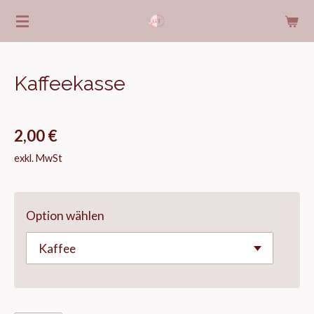
Zum
Hauptinhalt
springen
Kaffeekasse
2,00 €
exkl. MwSt
Option wählen