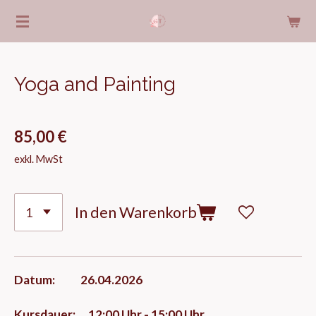
Zum
Hauptinhalt
springen
Yoga and Painting
85,00 €
exkl. MwSt
In den Warenkorb
Datum: 26.04.2026
Kursdauer: 12:00 Uhr - 15:00 Uhr